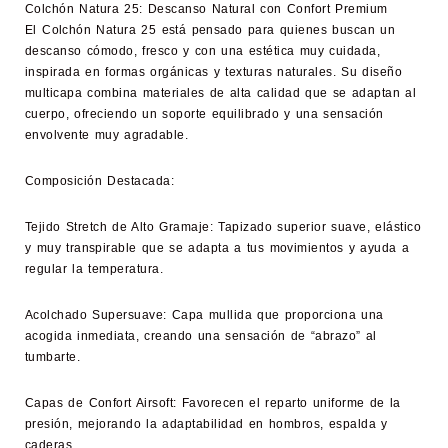
Colchón Natura 25:
Descanso Natural con Confort Premium
El
Colchón Natura 25
está pensado para quienes buscan un
descanso cómodo, fresco y con una estética muy cuidada,
inspirada en formas orgánicas y texturas naturales. Su diseño
multicapa combina materiales de alta calidad que se adaptan al
cuerpo, ofreciendo un soporte equilibrado y una sensación
envolvente muy agradable.
Composición Destacada:
Tejido Stretch de Alto Gramaje:
Tapizado superior suave, elástico
y muy transpirable que se adapta a tus movimientos y ayuda a
regular la temperatura.
Acolchado Supersuave:
Capa mullida que proporciona una
acogida inmediata, creando una sensación de “abrazo” al
tumbarte.
Capas de Confort Airsoft:
Favorecen el reparto uniforme de la
presión, mejorando la adaptabilidad en hombros, espalda y
caderas.