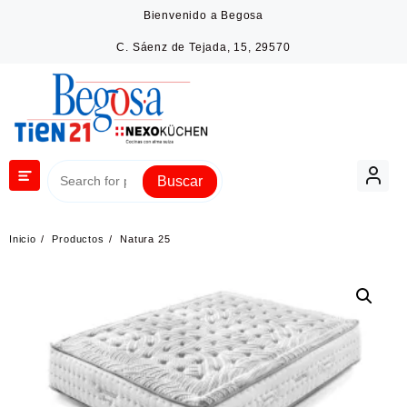
Saltar
Bienvenido a Begosa
al
contenido
C. Sáenz de Tejada, 15, 29570
Buscar
Inicio
Productos
Natura 25