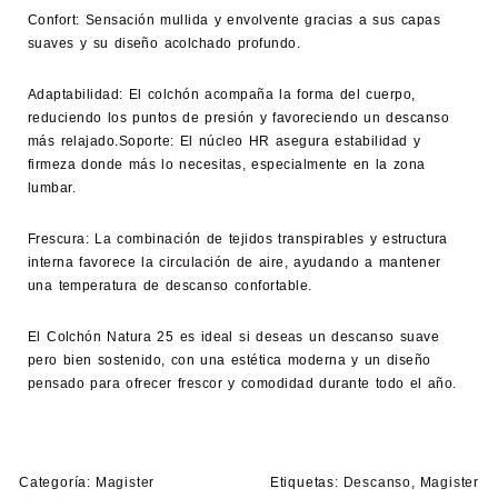
Confort:
Sensación mullida y envolvente gracias a sus capas
suaves y su diseño acolchado profundo.
Adaptabilidad:
El colchón acompaña la forma del cuerpo,
reduciendo los puntos de presión y favoreciendo un descanso
más relajado.Soporte: El núcleo HR asegura estabilidad y
firmeza donde más lo necesitas, especialmente en la zona
lumbar.
Frescura:
La combinación de tejidos transpirables y estructura
interna favorece la circulación de aire, ayudando a mantener
una temperatura de descanso confortable.
El C
olchón Natura 25
es ideal si deseas un descanso suave
pero bien sostenido, con una estética moderna y un diseño
pensado para ofrecer frescor y comodidad durante todo el año.
Categoría:
Magister
Etiquetas:
Descanso
,
Magister