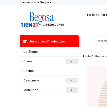
Saltar
Bienvenido a Begosa
al
contenido
Tu casa, tu 
Servicios/Productos
Catálogos
Inicio
Product
Clima
Cocina
Descanso
Mobiliario