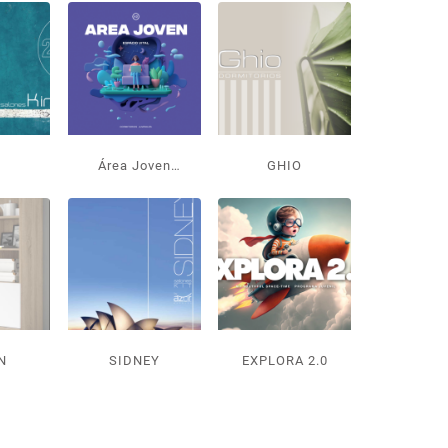
Área Joven
GHIO
MORADO
N
SIDNEY
EXPLORA 2.0