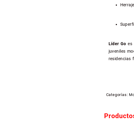
Herraj
Superf
Líder Go
es 
juveniles mo
residencias f
Categorías:
Mo
Producto