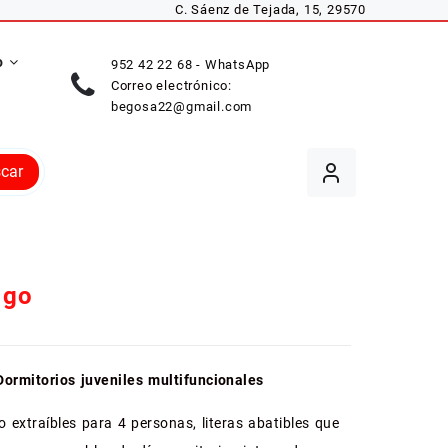
C. Sáenz de Tejada, 15, 29570
o
952 42 22 68 - WhatsApp
Correo electrónico:
begosa22@gmail.com
car
 go
Dormitorios juveniles multifuncionales
 extraíbles para 4 personas, literas abatibles que