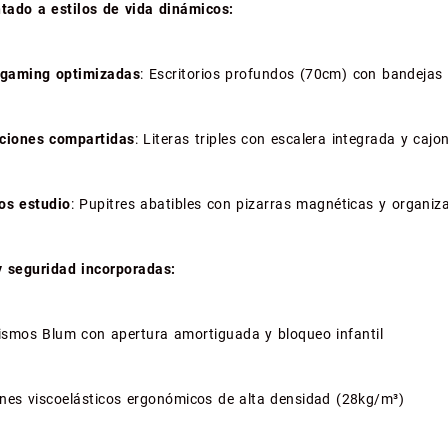
tado a estilos de vida dinámicos:
 gaming optimizadas
: Escritorios profundos (70cm) con bandejas 
ciones compartidas
: Literas triples con escalera integrada y cajon
os estudio
: Pupitres abatibles con pizarras magnéticas y organiza
y seguridad incorporadas:
smos Blum con apertura amortiguada y bloqueo infantil
nes viscoelásticos ergonómicos de alta densidad (28kg/m³)