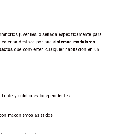
rmitorios juveniles, diseñada específicamente para
ón extensa destaca por sus
sistemas modulares
pactos
que convierten cualquier habitación en un
diente y colchones independientes
e con mecanismos asistidos