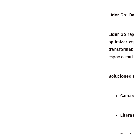
Líder Go: Do
Líder Go
rep
optimizar es
transformab
espacio mult
Soluciones e
Camas
Litera