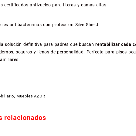
es certificados antivuelco para literas y camas altas
icies antibacterianas con protección SilverShield
la solución definitiva para padres que buscan
rentabilizar cada 
dernos, seguros y llenos de personalidad. Perfecta para pisos p
amiliares.
biliario
,
Muebles AZOR
s relacionados