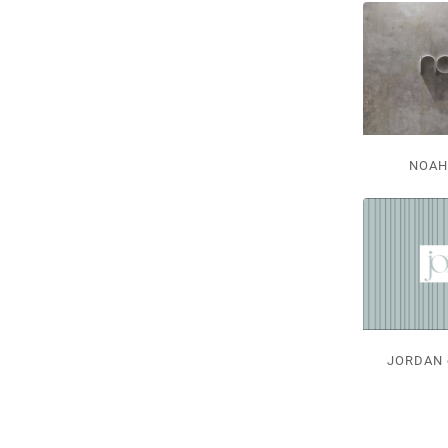
NOA
JORDAN 