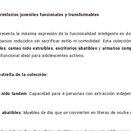
rmitorios juveniles funcionales y transformables
resenta la máxima expresión de la funcionalidad inteligente en do
pacios reducidos sin sacrificar estilo ni comodidad. Esta colecci
les
,
camas nido extraíbles
,
escritorios abatibles
y
armarios com
ifuncional ideal para adolescentes activos.
strella de la colección:
 nido tandem
: Capacidad para 4 personas con extracción indepen
s abatibles
: Muebles de día que se convierten en literas de noch