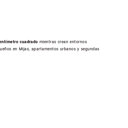
centímetro cuadrado
mientras crean entornos
equeños en Mijas, apartamentos urbanos y segundas