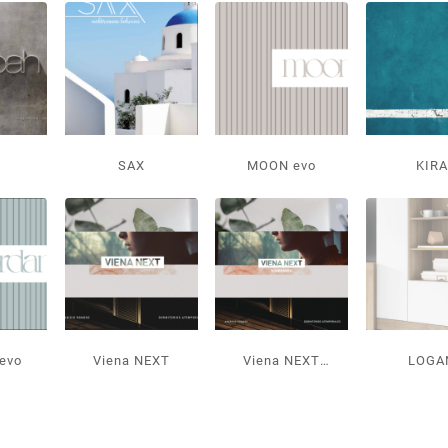
H
SAX
MOON evo
KIRA
evo
Viena NEXT
Viena NEXT
LOGA
NOVEDADES