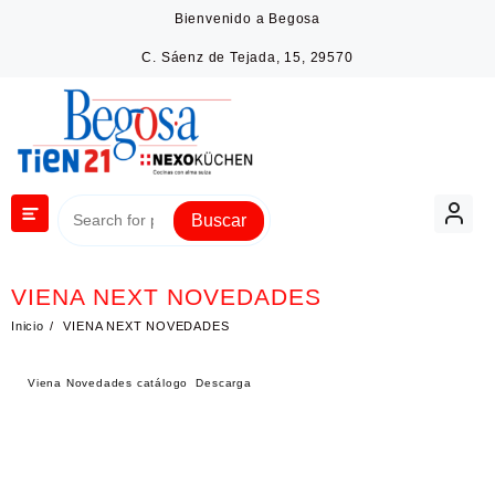
Saltar
Bienvenido a Begosa
al
contenido
C. Sáenz de Tejada, 15, 29570
Buscar
VIENA NEXT NOVEDADES
Inicio
VIENA NEXT NOVEDADES
Viena Novedades catálogo
Descarga